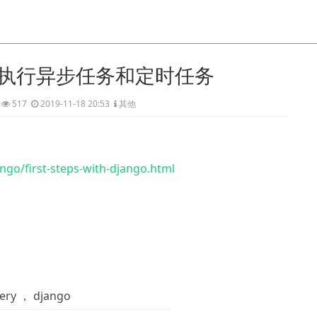
lery 执行异步任务和定时任务
517
2019-11-18 20:53
其他
ango/first-steps-with-django.html
lery ，
django