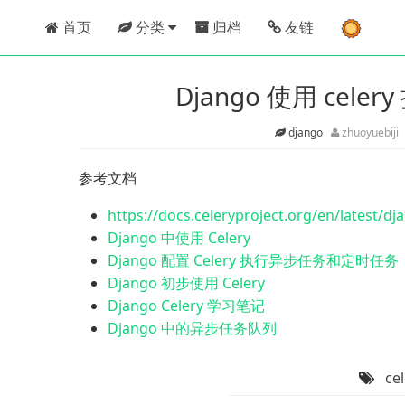
首页
分类
归档
友链
Django 使用 ce
django
zhuoyuebiji
参考文档
https://docs.celeryproject.org/en/latest/dj
Django 中使用 Celery
Django 配置 Celery 执行异步任务和定时任务
Django 初步使用 Celery
Django Celery 学习笔记
Django 中的异步任务队列
ce