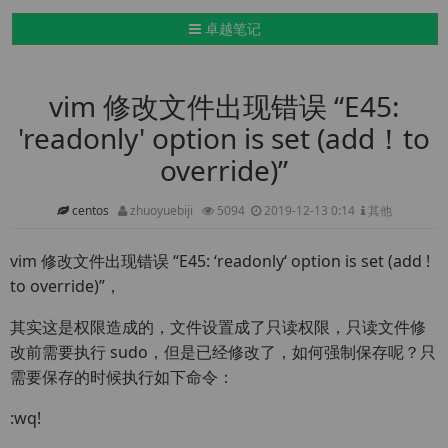
导航切换
卓越笔记
vim 修改文件出现错误 “E45:
'readonly' option is set (add！to
override)”
centos
zhuoyuebiji
5094
2019-12-13 0:14
其他
vim 修改文件出现错误 “E45: ‘readonly‘ option is set (add !
to override)”，
其实这是权限造成的，文件设置成了只读权限，只读文件修
改前需要执行 sudo，但是已经修改了，如何强制保存呢？只
需要保存的时候执行如下命令：
:wq!