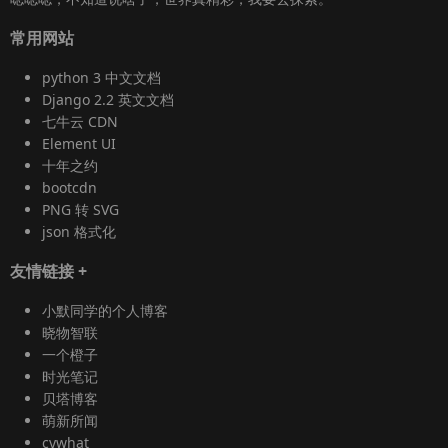
常用网站
python 3 中文文档
Django 2.2 英文文档
七牛云 CDN
Element UI
十年之约
bootcdn
PNG 转 SVG
json 格式化
友情链接
+
小默同学的个人博客
晓物智联
一个橙子
时光笔记
贝塔博客
萌新所闻
cywhat