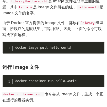
令。
是 image 文件在仓库里面的位
library/hello-world
置，其中
是 image 文件所在的组，
是
library
hello-world
image 文件的名字。
由于 Docker 官方提供的 image 文件，都放在
组里
library
面，所以它的是默认组，可以省略。因此，上面的命令可以
写成下面这样。
docker image pull hello-world
运行 image 文件
docker container run hello-world
命令会从 image 文件，生成一个正
docker container run
在运行的容器实例。