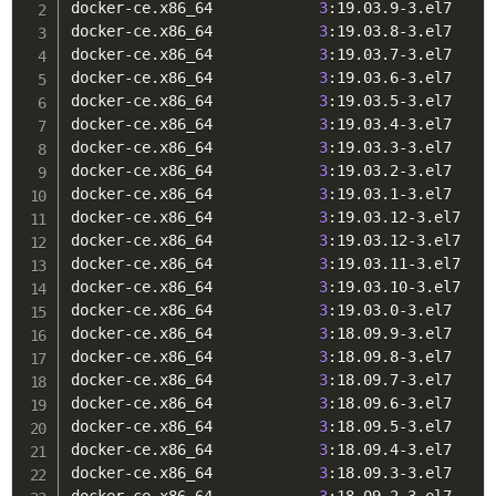
docker-ce.x86_64            
3
:19.03.9-3.el7     
docker-ce.x86_64            
3
:19.03.8-3.el7     
docker-ce.x86_64            
3
:19.03.7-3.el7     
docker-ce.x86_64            
3
:19.03.6-3.el7     
docker-ce.x86_64            
3
:19.03.5-3.el7     
docker-ce.x86_64            
3
:19.03.4-3.el7     
docker-ce.x86_64            
3
:19.03.3-3.el7     
docker-ce.x86_64            
3
:19.03.2-3.el7     
docker-ce.x86_64            
3
:19.03.1-3.el7     
docker-ce.x86_64            
3
:19.03.12-3.el7    
docker-ce.x86_64            
3
:19.03.12-3.el7    
docker-ce.x86_64            
3
:19.03.11-3.el7    
docker-ce.x86_64            
3
:19.03.10-3.el7    
docker-ce.x86_64            
3
:19.03.0-3.el7     
docker-ce.x86_64            
3
:18.09.9-3.el7     
docker-ce.x86_64            
3
:18.09.8-3.el7     
docker-ce.x86_64            
3
:18.09.7-3.el7     
docker-ce.x86_64            
3
:18.09.6-3.el7     
docker-ce.x86_64            
3
:18.09.5-3.el7     
docker-ce.x86_64            
3
:18.09.4-3.el7     
docker-ce.x86_64            
3
:18.09.3-3.el7     