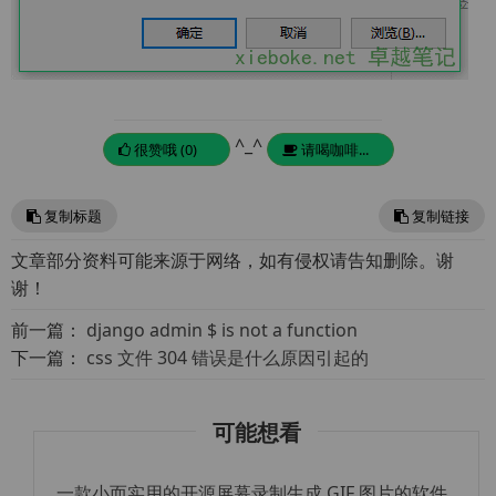
^_^
很赞哦 (0)
请喝咖啡...
复制标题
复制链接
文章部分资料可能来源于网络，如有侵权请告知删除。谢
谢！
前一篇：
django admin $ is not a function
下一篇：
css 文件 304 错误是什么原因引起的
可能想看
一款小而实用的开源屏幕录制生成 GIF 图片的软件