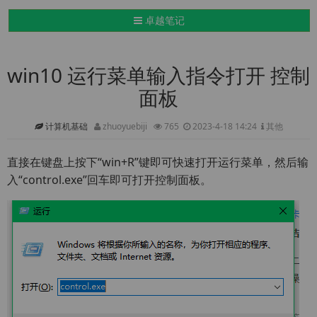
导航切换
卓越笔记
win10 运行菜单输入指令打开 控制
面板
计算机基础
zhuoyuebiji
765
2023-4-18 14:24
其他
直接在键盘上按下“win+R”键即可快速打开运行菜单，然后输
入“control.exe”回车即可打开控制面板。