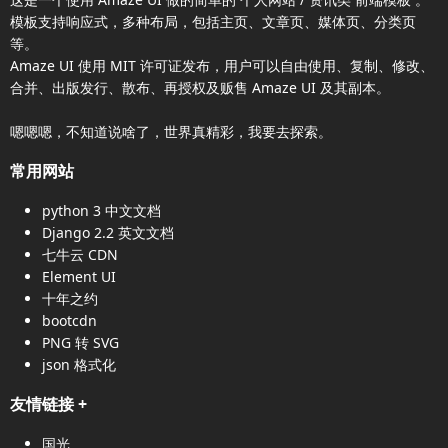
模板支持响应式，多种布局，包括主页、文章页、媒体页、分类页
等。
Amaze UI
使用 MIT 许可证发布，用户可以自由使用、复制、修改、
合并、出版发行、散布、再授权及贩售
Amaze UI
及其副本。
嗯嗯嗯，不知道说啥了，世界真精彩，我要去探索。
常用网站
python 3 中文文档
Django 2.2 英文文档
七牛云 CDN
Element UI
十年之约
bootcdn
PNG 转 SVG
json 格式化
友情链接
+
国光