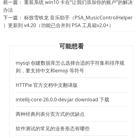
前一篇：
重装系统 win10 卡在“让我们添加你的账户”的解决
办法
下一篇：
标致雪铁龙 音乐助手（PSA_MusicControlHelper
）更新到 v4.20（功能已合并到 PSA 工具箱v2.0+）
可能想看
mysql 创建数据库怎么选择合适的字符集和排序规
则，要支持中文和emoji 等符号
HTTPie 官方文档中文翻译版
intellij-core-26.0.0-dev.jar download 下载
两种经典列表分页方式的优缺点
软件测试的常见的业务形态有哪些