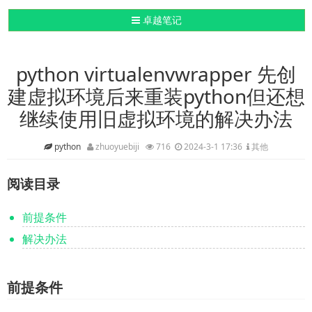
导航切换
卓越笔记
python virtualenvwrapper 先创
建虚拟环境后来重装python但还想
继续使用旧虚拟环境的解决办法
python
zhuoyuebiji
716
2024-3-1 17:36
其他
阅读目录
前提条件
解决办法
前提条件