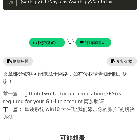
(
work_py
)
 H:
\
py_envs
\
work_py
\
Scripts
>
^_^
很赞哦 (0)
请喝咖啡...
复制标题
复制链接
文章部分资料可能来源于网络，如有侵权请告知删除。谢
谢！
前一篇：
github Two-factor authentication (2FA) is
required for your GitHub account 两步验证
下一篇：
重装系统 win10 卡在“让我们添加你的账户”的解决
办法
可能想看