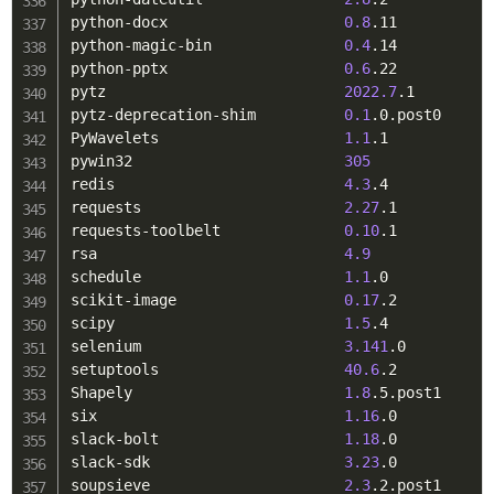
python-docx                    
0.8
.11

python-magic-bin               
0.4
.14

python-pptx                    
0.6
.22

pytz                           
2022.7
.1

pytz-deprecation-shim          
0.1
.0.post0

PyWavelets                     
1.1
.1

pywin32                        
305
redis                          
4.3
.4

requests                       
2.27
.1

requests-toolbelt              
0.10
.1

rsa                            
4.9
schedule                       
1.1
.0

scikit-image                   
0.17
.2

scipy                          
1.5
.4

selenium                       
3.141
.0

setuptools                     
40.6
.2

Shapely                        
1.8
.5.post1

six                            
1.16
.0

slack-bolt                     
1.18
.0

slack-sdk                      
3.23
.0

soupsieve                      
2.3
.2.post1
