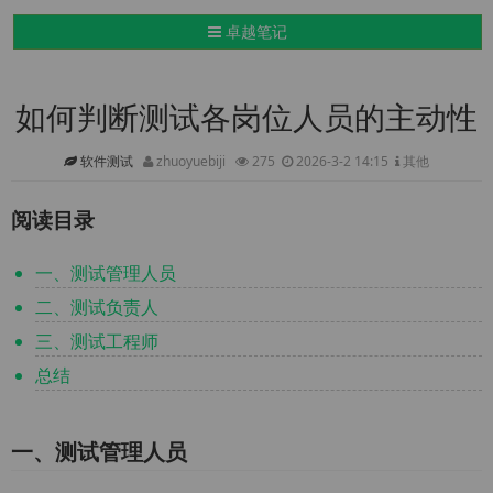
导航切换
卓越笔记
如何判断测试各岗位人员的主动性
软件测试
zhuoyuebiji
275
2026-3-2 14:15
其他
阅读目录
一、测试管理人员
二、测试负责人
三、测试工程师
总结
一、测试管理人员