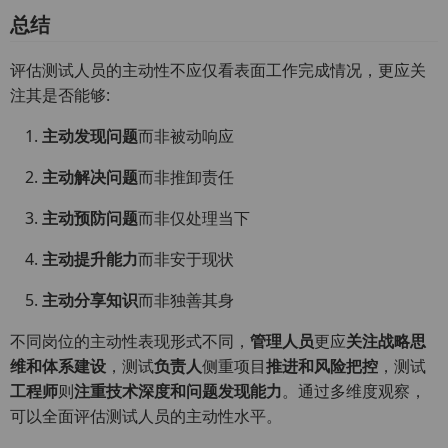
总结
评估测试人员的主动性不应仅看表面工作完成情况，更应关
注其是否能够:
主动发现问题
而非被动响应
主动解决问题
而非推卸责任
主动预防问题
而非仅处理当下
主动提升能力
而非安于现状
主动分享知识
而非独善其身
不同岗位的主动性表现形式不同，
管理人员
更应
关注战略思
维和体系建设
，测试
负责人
侧重项目
推进和风险把控
，测试
工程师
则
注重技术深度和问题发现能力
。通过多维度观察，
可以全面评估测试人员的主动性水平。